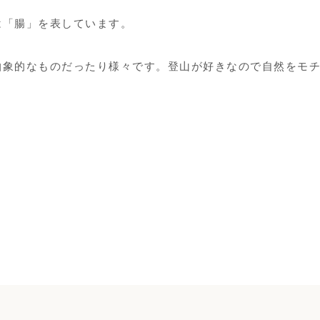
は「腸」を表しています。
抽象的なものだったり様々です。登山が好きなので自然をモ