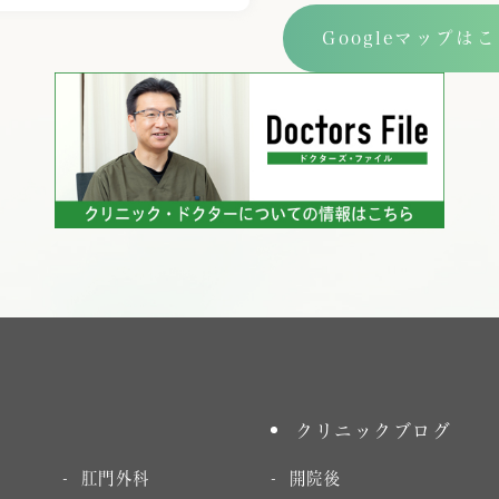
Googleマップは
クリニックブログ
肛門外科
開院後