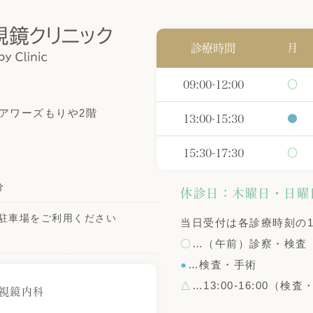
診療時間
月
09:00-12:00
〇
 アワーズもりや2階
13:00-15:30
●
15:30-17:30
〇
分
休診日：木曜日・日曜
駐車場をご利用ください
当日受付は各診療時刻の1
〇
…（午前）診察・検査
●
…検査・手術
△
…13:00-16:00（検
視鏡内科