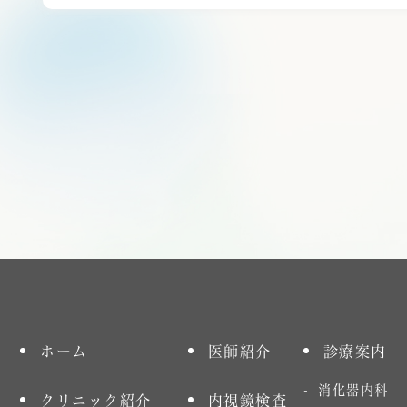
ホーム
医師紹介
診療案内
消化器内科
クリニック紹介
内視鏡検査